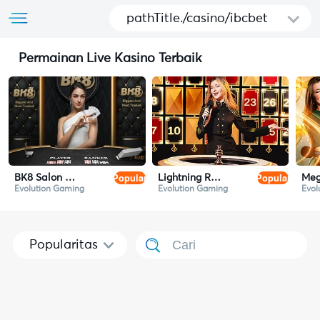
pathTitle./casino/ibcbet
Permainan Live Kasino Terbaik
Popular
Popular
BK8 Salon Prive Baccarat
Lightning Roulette
Meg
Evolution Gaming
Evolution Gaming
Evol
Popularitas