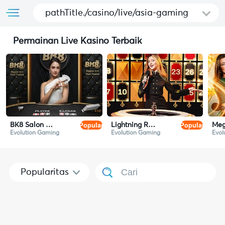
pathTitle./casino/live/asia-gaming
Permainan Live Kasino Terbaik
Popular
Popular
BK8 Salon Prive Baccarat
Lightning Roulette
Meg
Evolution Gaming
Evolution Gaming
Evol
Popularitas