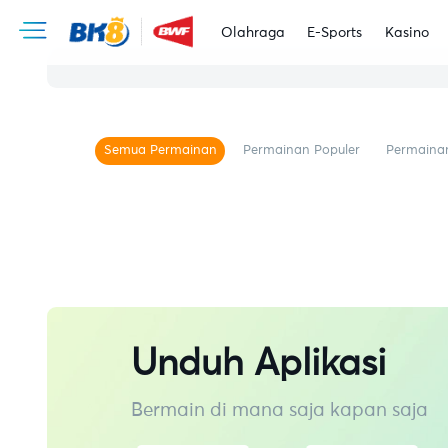
Olahraga
E-Sports
Kasino
Semua Permainan
Permainan Populer
Permaina
Unduh Aplikasi
Bermain di mana saja kapan saja