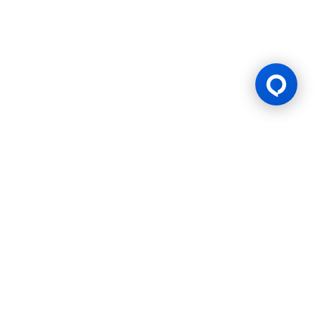
Indonesia
Pengsijilan