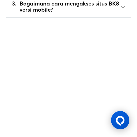
Bagaimana cara mengakses situs BK8
versi mobile?