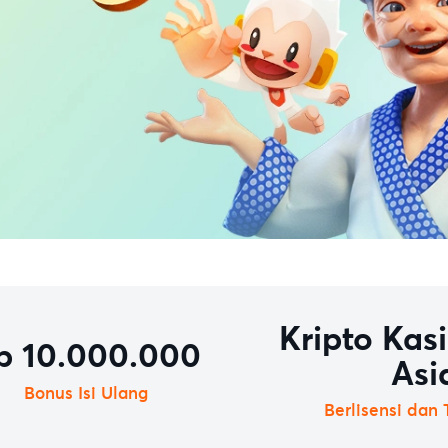
Kripto Kasi
p 10.000.000
Asi
Bonus Isi Ulang
Berlisensi dan 