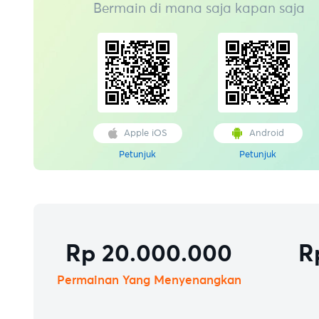
Bermain di mana saja kapan saja
Apple iOS
Android
Petunjuk
Petunjuk
Rp 20.000.000
R
Permainan Yang Menyenangkan