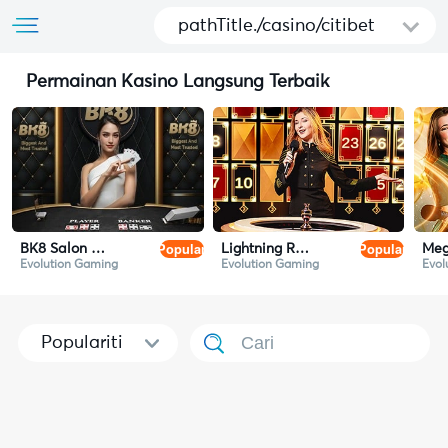
pathTitle./casino/citibet
Permainan Kasino Langsung Terbaik
Popular
Popular
BK8 Salon Prive Baccarat
Lightning Roulette
Meg
Evolution Gaming
Evolution Gaming
Evol
Populariti