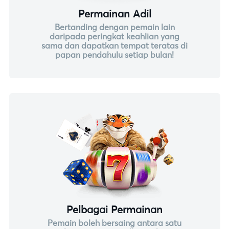
Permainan Adil
Bertanding dengan pemain lain
daripada peringkat keahlian yang
sama dan dapatkan tempat teratas di
papan pendahulu setiap bulan!
Pelbagai Permainan
Pemain boleh bersaing antara satu