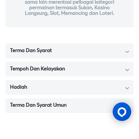
sama lain merentasi pelbagai kategori
permainan termasuk Sukan, Kasino
Langsung, Slot, Memancing dan Loteri.
Terma Dan Syarat
Tempoh Dan Kelayakan
Hadiah
Terma Dan Syarat Umun