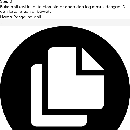
Step 3
Buka aplikasi ini di telefon pintar anda dan log masuk dengan ID
dan kata laluan di bawah.
Nama Pengguna Ahli