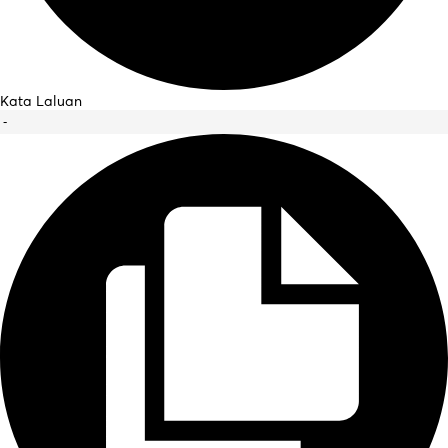
Kata Laluan