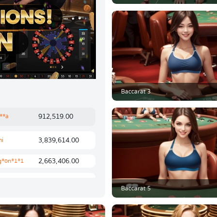
8,560,538.00
l*a*5
7,565,703.00
*v*k**n*
6,568,697.00
r*e*
Baccarat 3
912,519.00
i**a
3,839,614.00
hi
2,663,406.00
g*on*1*1
2,246,788.00
*r*a*h
1,865,510.00
tu*e
Baccarat 5
9,232,696.00
*n*c**3