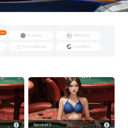
ฮอต
g
W Casino
WMCasino
Pretty Gaming
CyberBetX
Baccarat 2