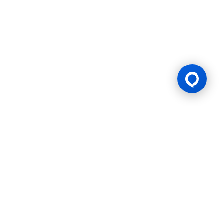
ไทย
ใบรับรอง