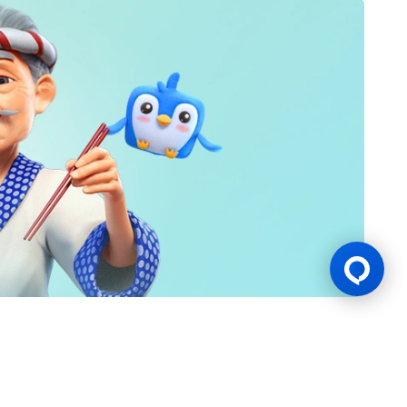
ต อันดับ1
เล่นเลยตอนนี้