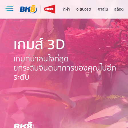
กีฬา
อี สปอร์ต
คาสิโน
สล็อต
เกมส์ 3D
เกมที่น่าสนใจที่สุด
ยกระดับจินตนาการของคุณไปอีก
ระดับ