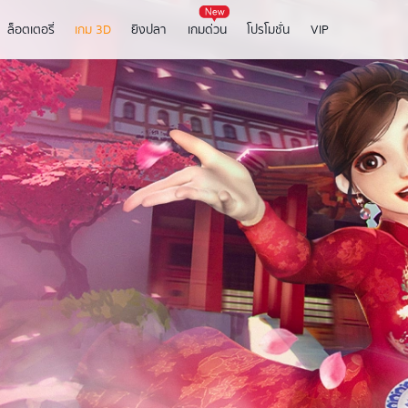
ล็อตเตอรี่
เกม 3D
ยิงปลา
เกมด่วน
โปรโมชั่น
VIP