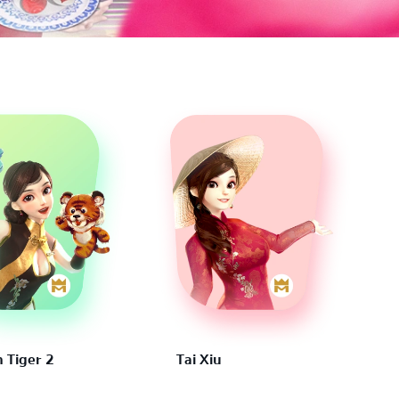
 Tiger 2
Tai Xiu