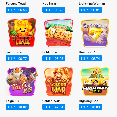
Fortune Toad
Hot Smash
Lightning Woman
RTP
96.55
RTP
96.75
RTP
96.81
Sweet Lava
Golden Fa
Diamond 7
RTP
96.77
RTP
96.95
RTP
96.74
Taiga 88
Golden War
Highway Bee
RTP
96.82
RTP
97.04
RTP
96.83