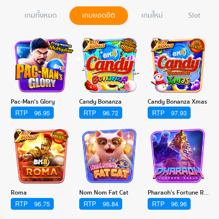
เกมทั้งหมด
เกมยอดฮิต
เกมใหม่
slot
Pac-Man's Glory
Candy Bonanza
Candy Bonanza Xmas
RTP
96.95
RTP
96.72
RTP
97.93
Roma
Nom Nom Fat Cat
Pharaoh's Fortune Realm
RTP
96.75
RTP
96.84
RTP
96.96