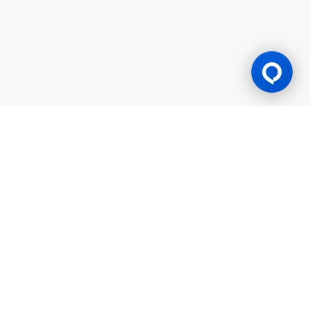
ใบอนุญาตเกม
BK8 ดำเนินการโดยบริษัท Mettlemind Tech Ltd. หมายเลขจดทะเบียน
15779 ที่อยู่จดทะเบียน: ฮัมชาโก, เมืองมูตซามูดู, เกาะอองฌวน , สหภาพคอ
โมโรส BK8ได้รับใบอนุญาตและอยู่ภายใต้การกำกับดูแลโดยรัฐบาลเกาะอองฌ
วน สหภาพคอโมโรส ภายใต้ใบอนุญาตเลขที่ ALSI-202504032-FI2 BK8