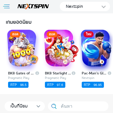
Nextspin
เกมยอดนิยม
ฮอต
ฮอต
ใหม่
BK8 Gates of Olympus 1000
BK8 Starlight Princess
Pac-Man's Glory
Pragmatic Play
Pragmatic Play
Nextspin
RTP
96.5
RTP
97.6
RTP
96.95
เป็นที่นิยม