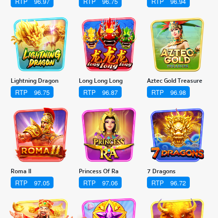
RTP
96.97
RTP
96.75
RTP
96.94
Lightning Dragon
Long Long Long
Aztec Gold Treasure
RTP
96.75
RTP
96.87
RTP
96.98
Roma II
Princess Of Ra
7 Dragons
RTP
97.05
RTP
97.06
RTP
96.72