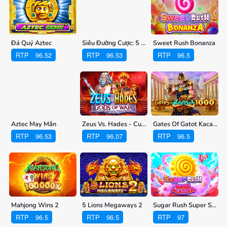
Đá Quý Aztec
Siêu Đường Cược: 5 Thỏ Vàng
Sweet Rush Bonanza
RTP
96.52
RTP
96.53
RTP
96.5
Aztec May Mắn
Zeus Vs. Hades - Cuộc Chiến Của Các Vị Thần
Gates Of Gatot Kaca 1000
RTP
96.53
RTP
96.07
RTP
96.5
Mahjong Wins 2
5 Lions Megaways 2
Sugar Rush Super Scatter
RTP
96.5
RTP
96.5
RTP
97