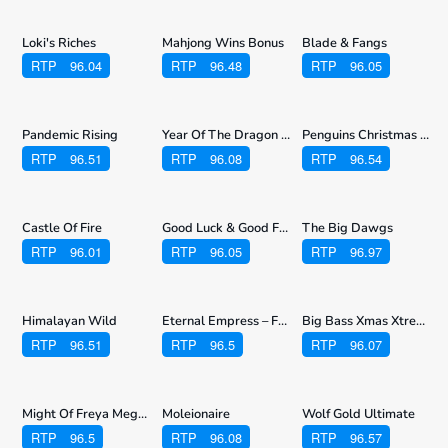
Loki's Riches
Mahjong Wins Bonus
Blade & Fangs
RTP
96.04
RTP
96.48
RTP
96.05
Pandemic Rising
Year Of The Dragon King
Penguins Christmas Party Time
RTP
96.51
RTP
96.08
RTP
96.54
Castle Of Fire
Good Luck & Good Fortune
The Big Dawgs
RTP
96.01
RTP
96.05
RTP
96.97
Himalayan Wild
Eternal Empress – Freeze Time
Big Bass Xmas Xtreme
RTP
96.51
RTP
96.5
RTP
96.07
Might Of Freya Megaways
Moleionaire
Wolf Gold Ultimate
RTP
96.5
RTP
96.08
RTP
96.57