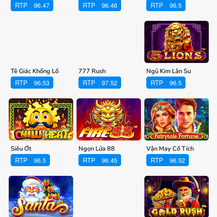
RTP
96.47
RTP
96.46
RTP
96.5
Tê Giác Khổng Lồ
777 Rush
Ngũ Kim Lân Sư
RTP
96.53
RTP
97.52
RTP
96.5
Siêu Ớt
Ngọn Lửa 88
Vận May Cổ Tích
RTP
96.5
RTP
96.45
RTP
96.52