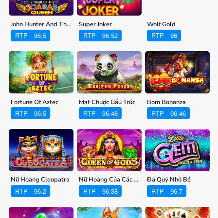
John Hunter And The Tomb Of The Scarab Queen
Super Joker
Wolf Gold
RTP
96.5
RTP
96.52
RTP
96
Fortune Of Aztec
Mạt Chược Gấu Trúc
Bom Bonanza
RTP
96.5
RTP
96.48
RTP
96.46
Nữ Hoàng Cleopatra
Nữ Hoàng Của Các Vị Thần
Đá Quý Nhỏ Bé
RTP
96.2
RTP
96.38
RTP
96.7