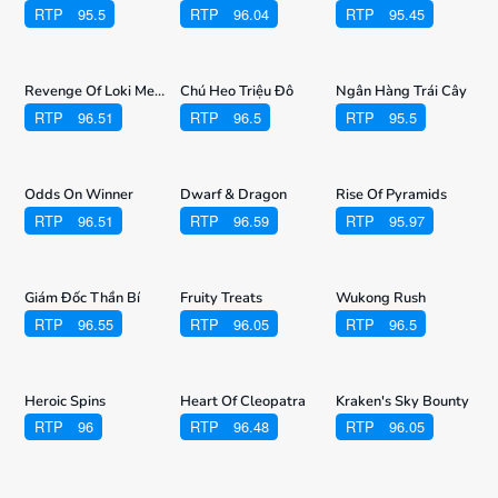
RTP
95.5
RTP
96.04
RTP
95.45
Revenge Of Loki Megaways
Chú Heo Triệu Đô
Ngân Hàng Trái Cây
RTP
96.51
RTP
96.5
RTP
95.5
Odds On Winner
Dwarf & Dragon
Rise Of Pyramids
RTP
96.51
RTP
96.59
RTP
95.97
Giám Đốc Thần Bí
Fruity Treats
Wukong Rush
RTP
96.55
RTP
96.05
RTP
96.5
Heroic Spins
Heart Of Cleopatra
Kraken's Sky Bounty
RTP
96
RTP
96.48
RTP
96.05