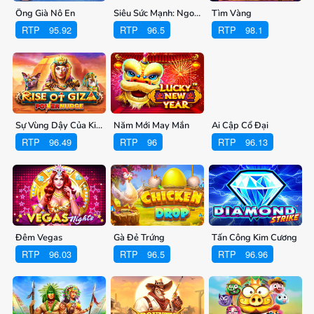
Ông Già Nô En
Siêu Sức Mạnh: Ngon Ngon
Tìm Vàng
RTP
95.92
RTP
96.5
RTP
98.1
Sự Vùng Dậy Của Kim Tự Tháp Giza
Năm Mới May Mắn
Ai Cập Cổ Đại
RTP
96.49
RTP
96
RTP
96.13
Đêm Vegas
Gà Đẻ Trứng
Tấn Công Kim Cương
RTP
96.03
RTP
96.5
RTP
96.96