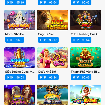
RTP
95.19
RTP
96.64
RTP
96.03
Mochi Nhỏ Bé
Cuộc Đi Săn
Cơn Thịnh Nộ Của Gatot Kaca
RTP
96.5
RTP
96.17
RTP
96.54
Siêu Đường Cược: Ma Mút Hoàng Kim
Quất Nhỏ Đó
Thành Phố Vàng Bí Ẩn
RTP
96.03
RTP
96.44
RTP
96.06