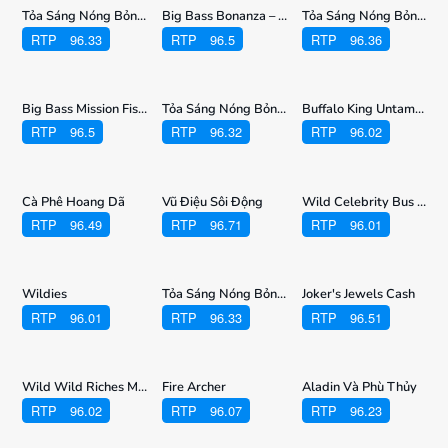
Tỏa Sáng Nóng Bỏng 20
Big Bass Bonanza – Reel Action
Tỏa Sáng Nóng Bỏng 40
RTP
96.33
RTP
96.5
RTP
96.36
Big Bass Mission Fishin
Tỏa Sáng Nóng Bỏng 100
Buffalo King Untamed Megaways
RTP
96.5
RTP
96.32
RTP
96.02
Cà Phê Hoang Dã
Vũ Điệu Sôi Động
Wild Celebrity Bus Megaways
RTP
96.49
RTP
96.71
RTP
96.01
Wildies
Tỏa Sáng Nóng Bỏng 5
Joker's Jewels Cash
RTP
96.01
RTP
96.33
RTP
96.51
Wild Wild Riches Megaways
Fire Archer
Aladin Và Phù Thủy
RTP
96.02
RTP
96.07
RTP
96.23