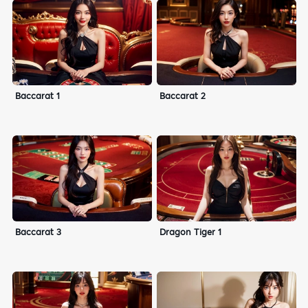
Baccarat 1
Baccarat 2
Baccarat 3
Dragon Tiger 1