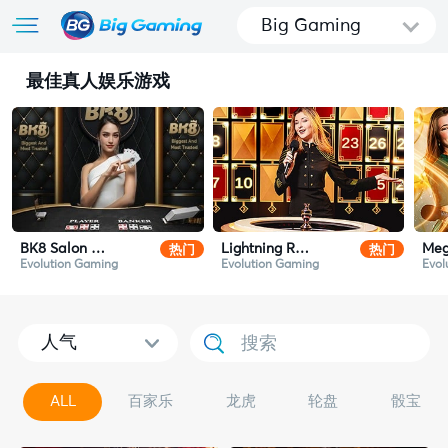
Big Gaming
最佳真人娱乐游戏
热门
热门
BK8 Salon Prive Baccarat
Lightning Roulette
Meg
Evolution Gaming
Evolution Gaming
Evol
人气
ALL
百家乐
龙虎
轮盘
骰宝