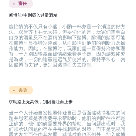
责任
赌博前/中别摄入过量酒精
能怡情的不仅只有小赌；小酌一杯亦是一个消遣的好方
法。双管齐下并无大碍，但要切记的是，玩家们需明白
自身的酒量及不在酒精的影响下赌博。醉酒的赌客可能
在赌博时显得特别浮躁，从而影响到他们的判断力及操
作能力。因此，在赌博时，玩家们需一直保持冷静和理
智，千万别因输赢而被情绪牵着鼻子走。因为游戏终究
是游戏，一切的输赢是运气所使然的。保持平常心，勿
因赌博而失智，更别因赌博而失去控制。
协助
求助路上无高低，别因羞耻而止步
当一个人开始自发性地怀疑自己是否面临赌博相关的问
题并思索着是否需要寻求帮助时，他们的判断往往都是
正确的，他们的确需要外界的帮助。当问题出现时，我
们须承认问题的存在并寻找相应的对策，而不是无视问
题的发生而任由其发展，赌博成瘾也不例外。加入赌博