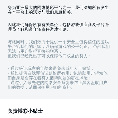
身为亚洲最大的网络博彩平台之一，我们深知所有发生
在本平台上的活动与我们息息相关。
因此我们确保所有有关单位，包括游戏供应商及平台管
理员了解和遵守负责任游戏守则。
与此同时，我们致力于提供一个安全且值得信任的游戏
平台给我们的玩家，以确保游戏的公平公正。 虽然我们
无法与用户取得直接的联系，
但我们已经做出了可以保障他们权益的努力：
- 通过验证玩家的年龄来避免未成年人士赌博；
- 通过提供自我评估试题给所有用户以协助用户得知他
们自身是否存在着有关赌博问题的潜在风险；
- 通过引入最先进的网络安全系统来防止黑客盗取用户
们的数据，从而保护用户们的资料。
负责博彩小贴士