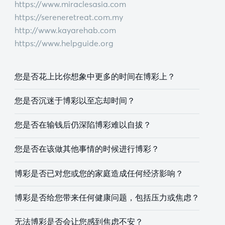
https://www.miraclesasia.com
https://sereneretreat.com.my
http://www.kayarehab.com
https://www.helpguide.org
您是否花上比你想象中更多的时间在博彩上？
您是否沉迷于博彩以至忘却时间？
您是否在输钱后仍深陷博彩难以自拔？
您是否在该做其他事情的时候进行博彩？
博彩是否已对您或您的家庭造成任何经济影响？
博彩是否给您带来任何健康问题，包括压力或焦虑？
无法博彩是否会让您感到焦虑不安？