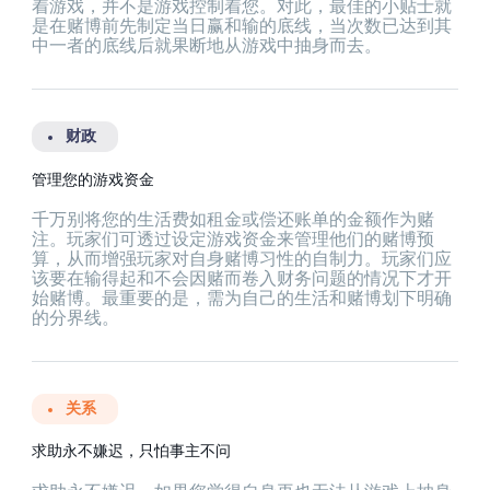
着游戏，并不是游戏控制着您。对此，最佳的小贴士就
是在赌博前先制定当日赢和输的底线，当次数已达到其
中一者的底线后就果断地从游戏中抽身而去。
财政
管理您的游戏资金
千万别将您的生活费如租金或偿还账单的金额作为赌
注。玩家们可透过设定游戏资金来管理他们的赌博预
算，从而增强玩家对自身赌博习性的自制力。玩家们应
该要在输得起和不会因赌而卷入财务问题的情况下才开
始赌博。最重要的是，需为自己的生活和赌博划下明确
的分界线。
关系
求助永不嫌迟，只怕事主不问