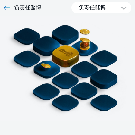
负责任赌博
负责任赌博